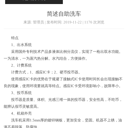
简述自助洗车
来源: 管理员 | 发布时间: 2019-11-22 | 1176 次浏览
特点
1、出水系统
采用国外专利技术产品多液体比例分流仪，实现了一枪出双水功能。
一为清水，一为蒸汽热分解。水汽结合，方便操作。
2、计费系统
计费方式，1、感应IC卡；2、硬币投币器。
使用感应IC卡的优势在于规避了接触式IC卡使用时间长会出现接触不
良的现象，使用环境要就高等特点。感应IC卡受环境影响小，故障率小。
3、投币系统
投币器是质量、体积、光感三维一体的投币器，安全性高，不吃币，
能辨认假币灵敏度高。
4、机箱外壳
洗车机采用1.5mm厚的镀锌钢板，更加安全，坚固。机器不上锈，油
漆不易脱落、防腐蚀。