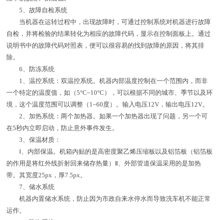
5、故障自检系统
当机器在运转过程中，出现故障时，可通过控制系统对机器进行故障
自检，并将检验的结果转化为相应的故障代码，显示在控制面板上。通过
说明书中的故障代码对照表，便可以很容易的找到故障的原因，将其排
除。
6、防冻系统
1、温控系统：双温控系统。机器内部温度控制在一个范围内，而非
一个特定的温度值，如（5°C~10°C），可以根据不同的城市、季节以及环
境，这个温度范围可以调整（1~60度）。输入电压12V，输出电压12V。
2、加热系统：两个加热器。如果一个加热器出现了问题，另一个可
在5秒内立即启动，防止意外事件发生。
3、保温材质：
Ⅰ、内部保温。机箱内贴的是高密度聚乙烯压缩板以及铝箔板（铝箔板
的作用是将红外线折射回来储存热量）Ⅱ、外部管道保温采用的是加热
带。其宽度25px，厚7.5px。
7、储水系统
机器内置储水系统，防止因为市政自来水停水而导致洗车机不能正常
运作。