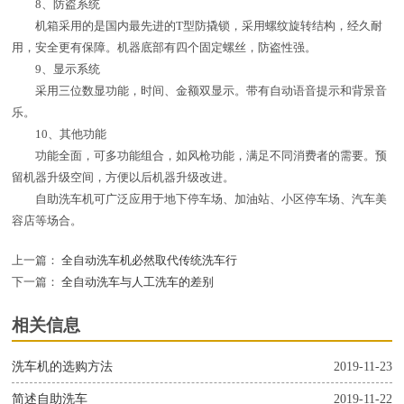
8、防盗系统
机箱采用的是国内最先进的T型防撬锁，采用螺纹旋转结构，经久耐
用，安全更有保障。机器底部有四个固定螺丝，防盗性强。
9、显示系统
采用三位数显功能，时间、金额双显示。带有自动语音提示和背景音
乐。
10、其他功能
功能全面，可多功能组合，如风枪功能，满足不同消费者的需要。预
留机器升级空间，方便以后机器升级改进。
自助洗车机可广泛应用于地下停车场、加油站、小区停车场、汽车美
容店等场合。
上一篇：
全自动洗车机必然取代传统洗车行
下一篇：
全自动洗车与人工洗车的差别
相关信息
洗车机的选购方法
2019-11-23
简述自助洗车
2019-11-22